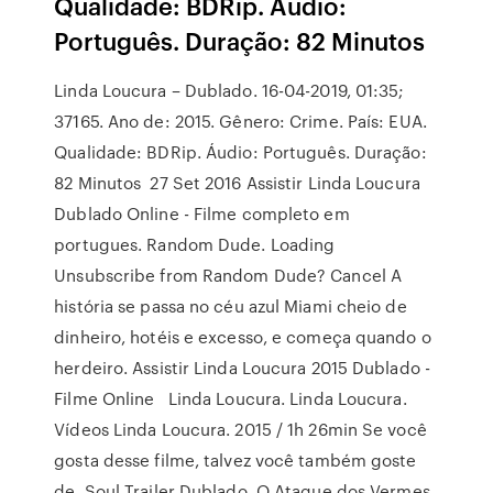
Qualidade: BDRip. Áudio:
Português. Duração: 82 Minutos
Linda Loucura – Dublado. 16-04-2019, 01:35;
37165. Ano de: 2015. Gênero: Crime. País: EUA.
Qualidade: BDRip. Áudio: Português. Duração:
82 Minutos 27 Set 2016 Assistir Linda Loucura
Dublado Online - Filme completo em
portugues. Random Dude. Loading
Unsubscribe from Random Dude? Cancel A
história se passa no céu azul Miami cheio de
dinheiro, hotéis e excesso, e começa quando o
herdeiro. Assistir Linda Loucura 2015 Dublado -
Filme Online Linda Loucura. Linda Loucura.
Vídeos Linda Loucura. 2015 / 1h 26min Se você
gosta desse filme, talvez você também goste
de. Soul Trailer Dublado. O Ataque dos Vermes