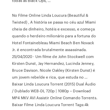
todas as Black Ops, …
No Filme Online Linda Loucura (Beautiful &
Twisted) , A história se passa no céu azul Miami
cheia de dinheiro, hotéis e excesso, e começa
quando o herdeiro milionário para a fortuna do
Hotel Fontainebleau Miami Beach Ben Novack
Jr. é encontrada brutalmente assassinada.
25/04/2020 · Um filme de John Stockwell com
Kirsten Dunst, Jay Hernandez, Lucinda Jenney,
Bruce Davison. Nicole Oakley (Kirsten Dunst) é
um jovem rebelde e rica, que estuda no …
Baixar Linda Loucura Torrent (2015) Dual Áudio
/ Dublado WEB-DL 720p | 1080p – Download
MP4 MKV AVI Assistir Online Comando Torrents.
Baixar Filme Linda Loucura Torrent Tags:4k