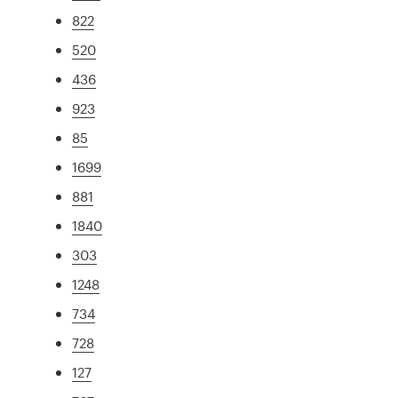
822
520
436
923
85
1699
881
1840
303
1248
734
728
127