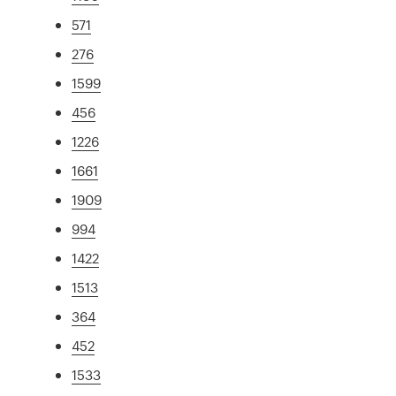
571
276
1599
456
1226
1661
1909
994
1422
1513
364
452
1533