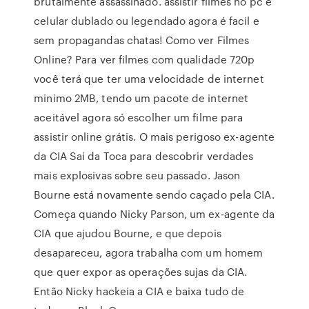
brutalmente assassinado. assistir filmes no pc e
celular dublado ou legendado agora é facil e
sem propagandas chatas! Como ver Filmes
Online? Para ver filmes com qualidade 720p
você terá que ter uma velocidade de internet
minimo 2MB, tendo um pacote de internet
aceitável agora só escolher um filme para
assistir online grátis. O mais perigoso ex-agente
da CIA Sai da Toca para descobrir verdades
mais explosivas sobre seu passado. Jason
Bourne está novamente sendo caçado pela CIA.
Começa quando Nicky Parson, um ex-agente da
CIA que ajudou Bourne, e que depois
desapareceu, agora trabalha com um homem
que quer expor as operações sujas da CIA.
Então Nicky hackeia a CIA e baixa tudo de