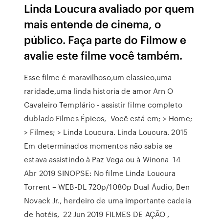
Linda Loucura avaliado por quem
mais entende de cinema, o
público. Faça parte do Filmow e
avalie este filme você também.
Esse filme é maravilhoso,um classico,uma
raridade,uma linda historia de amor Arn O
Cavaleiro Templário - assistir filme completo
dublado Filmes Épicos, Você está em; > Home;
> Filmes; > Linda Loucura. Linda Loucura. 2015
Em determinados momentos não sabia se
estava assistindo à Paz Vega ou à Winona 14
Abr 2019 SINOPSE: No filme Linda Loucura
Torrent – WEB-DL 720p/1080p Dual Áudio, Ben
Novack Jr., herdeiro de uma importante cadeia
de hotéis, 22 Jun 2019 FILMES DE AÇÃO ,