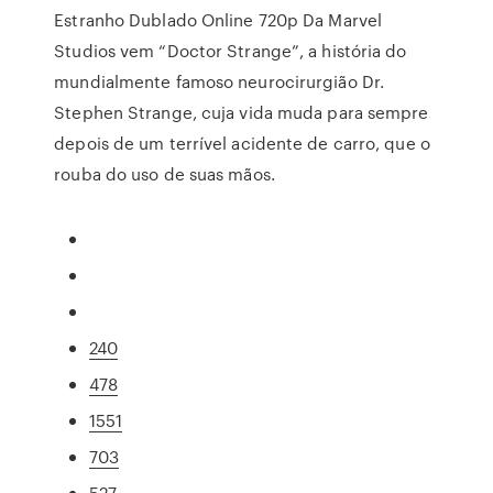
Estranho Dublado Online 720p Da Marvel
Studios vem “Doctor Strange”, a história do
mundialmente famoso neurocirurgião Dr.
Stephen Strange, cuja vida muda para sempre
depois de um terrível acidente de carro, que o
rouba do uso de suas mãos.
240
478
1551
703
527