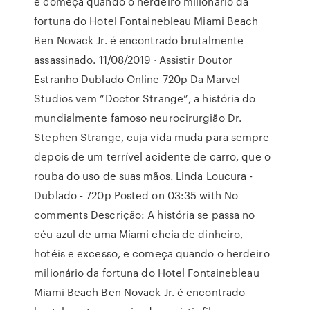
e começa quando o herdeiro milionário da
fortuna do Hotel Fontainebleau Miami Beach
Ben Novack Jr. é encontrado brutalmente
assassinado. 11/08/2019 · Assistir Doutor
Estranho Dublado Online 720p Da Marvel
Studios vem “Doctor Strange”, a história do
mundialmente famoso neurocirurgião Dr.
Stephen Strange, cuja vida muda para sempre
depois de um terrível acidente de carro, que o
rouba do uso de suas mãos. Linda Loucura -
Dublado - 720p Posted on 03:35 with No
comments Descrição: A história se passa no
céu azul de uma Miami cheia de dinheiro,
hotéis e excesso, e começa quando o herdeiro
milionário da fortuna do Hotel Fontainebleau
Miami Beach Ben Novack Jr. é encontrado