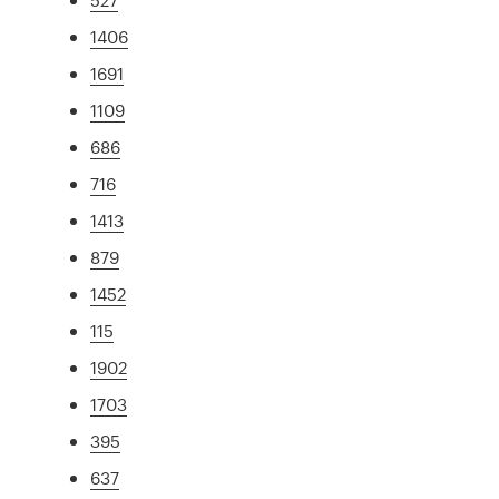
1406
1691
1109
686
716
1413
879
1452
115
1902
1703
395
637