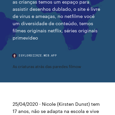
as crianças temos um espaço para
assistir desenhos dublado, o site é livre
de virus e ameaças, no netfilme você
um diversidade de conteúdo, temos
filmes originais netflix, séries originais
primevideo
EGYLORDIIRZE.WEB.APP
As criaturas atrás das paredes filmow
25/04/2020 · Nicole (Kirsten Dunst) tem
17 anos, não se adapta na escola e vive