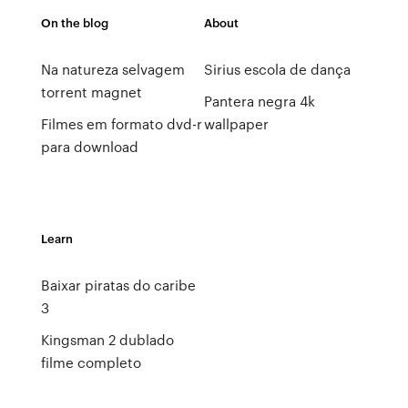
On the blog
About
Na natureza selvagem
Sirius escola de dança
torrent magnet
Pantera negra 4k
Filmes em formato dvd-r
wallpaper
para download
Learn
Baixar piratas do caribe
3
Kingsman 2 dublado
filme completo